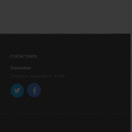
CONTACTANOS
Consultas
Direccion: Garibaldi N° 43/45