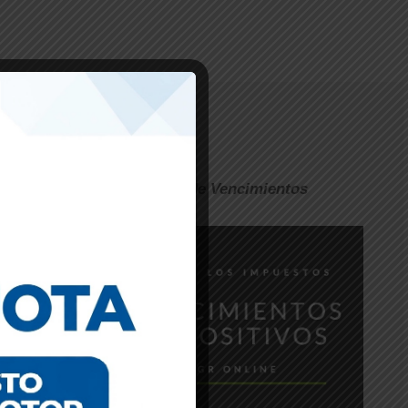
026 |
Calendario rápido de Vencimientos