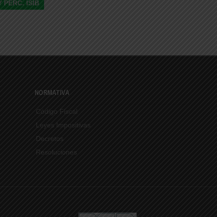
 PERC. ISIB
NORMATIVA
Código Fiscal
Leyes Impositivas
Decretos
Resoluciones