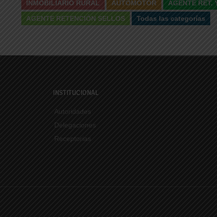
INMOBILIARIO RURAL
AUTOMOTOR
AGENTE RET. Y
AGENTE RETENCIÓN SELLOS
Todas las categorías
INSTITUCIONAL
Autoridades
Delegaciones
Receptorias