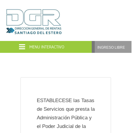
Dirección
General
de
INGRESO LIBRE
Rentas
Santiago
del
Estero
ESTABLECESE las Tasas
de Servicios que presta la
Administración Pública y
el Poder Judicial de la