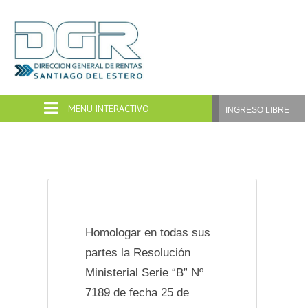
Dirección
General
de
INGRESO LIBRE
Rentas
Santiago
del
Estero
Homologar en todas sus
partes la Resolución
Ministerial Serie “B” Nº
7189 de fecha 25 de