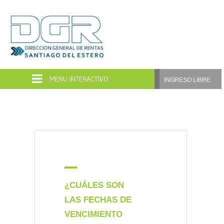
Dirección
General
de
INGRESO LIBRE
Rentas
Santiago
del
Estero
A
¿CUÁLES SON
LAS FECHAS DE
VENCIMIENTO