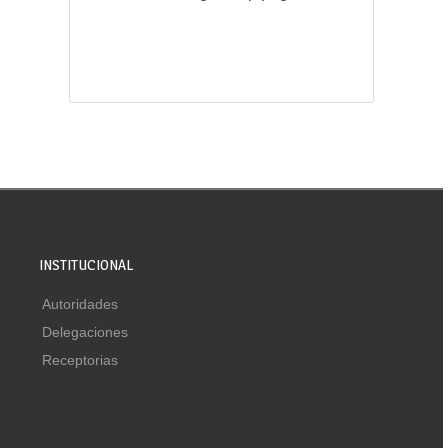
INSTITUCIONAL
Autoridades
Delegaciones
Receptorias