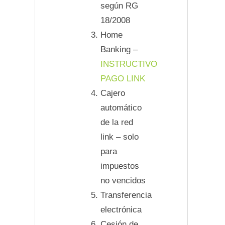
según RG
18/2008
Home
Banking –
INSTRUCTIVO
PAGO LINK
Cajero
automático
de la red
link – solo
para
impuestos
no vencidos
Transferencia
electrónica
Cesión de