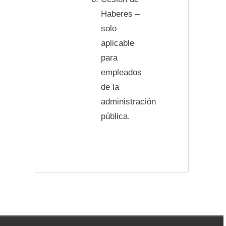
Haberes –
solo
aplicable
para
empleados
de la
administración
pública.