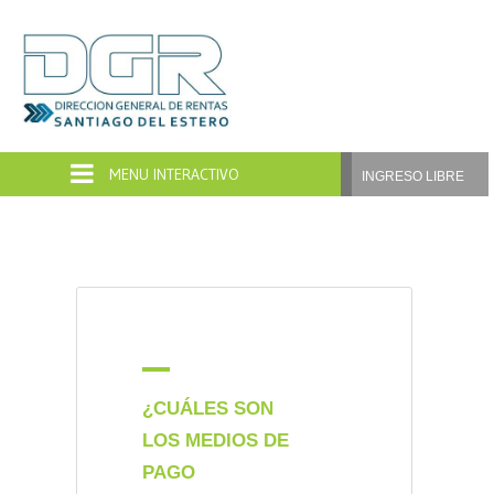
Dirección
General
de
INGRESO LIBRE
Rentas
Santiago
del
Estero
A
¿CUÁLES SON
LOS MEDIOS DE
PAGO