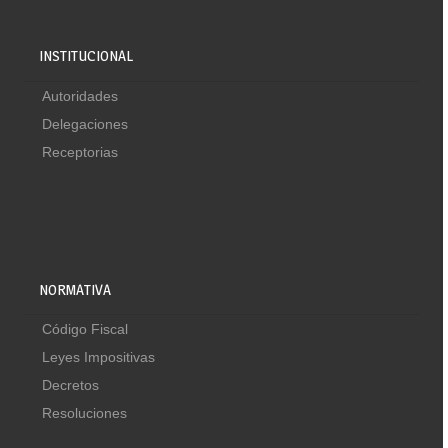
INSTITUCIONAL
Autoridades
Delegaciones
Receptorias
NORMATIVA
Código Fiscal
Leyes Impositivas
Decretos
Resoluciones