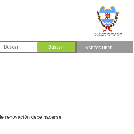
INGRESO LIBRE
e de renovación debe hacerse