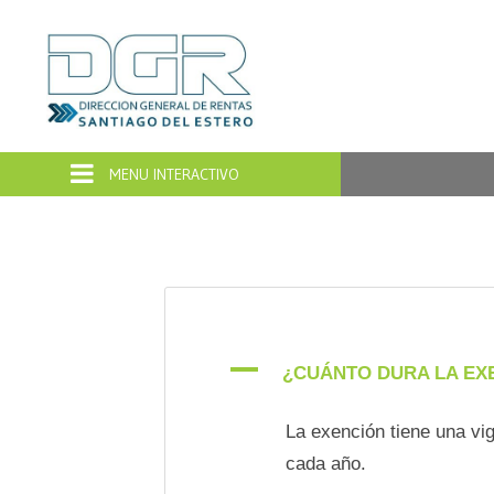
Dirección
General
de
Rentas
Santiago
del
A
¿CUÁNTO DURA LA EX
Estero
La exención tiene una vig
cada año.