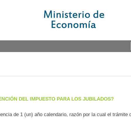
ENCIÓN DEL IMPUESTO PARA LOS JUBILADOS?
encia de 1 (un) año calendario, razón por la cual el trámit