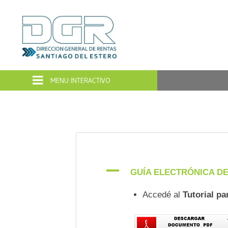
Dirección
General
de
Rentas
Santiago
del
A
GUÍA ELECTRÓNICA D
Estero
Accedé al
Tutorial pa