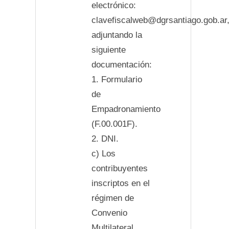
electrónico:
clavefiscalweb@dgrsantiago.gob.ar
adjuntando la
siguiente
documentación:
1. Formulario
de
Empadronamiento
(F.00.001F).
2. DNI.
c) Los
contribuyentes
inscriptos en el
régimen de
Convenio
Multilateral,