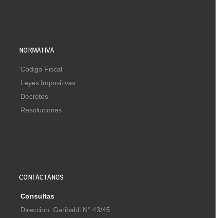
NORMATIVA
Código Fiscal
Leyes Impositivas
Decretos
Resoluciones
CONTACTANOS
Consultas
Direccion: Garibaldi N° 43/45