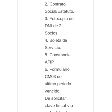
2. Contrato
Social/Estatuto.
3. Fotocopia de
DNI de 2
Socios.
4. Boleta de
Servicio.
5. Constancia
AFIP.
6. Formulario
CM03 del
último periodo
vencido.
De solicitar
clave fiscal vía