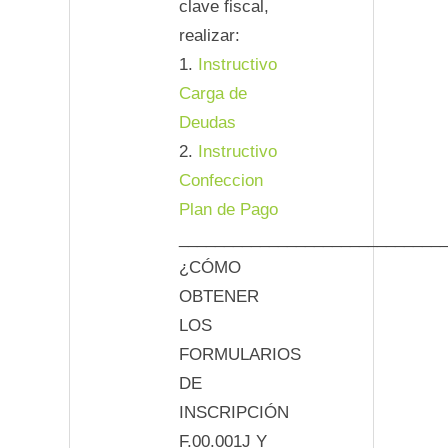
clave fiscal,
realizar:
1.
Instructivo
Carga de
Deudas
2.
Instructivo
Confeccion
Plan de Pago
_____________________________
¿CÓMO
OBTENER
LOS
FORMULARIOS
DE
INSCRIPCIÓN
F.00.001J Y