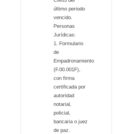
CM03 del
último periodo
vencido.
Personas
Jurídicas:
1. Formulario
de
Empadronamiento
(F.00.001F),
con firma
certificada por
autoridad
notarial,
policial,
bancaria o juez
de paz.