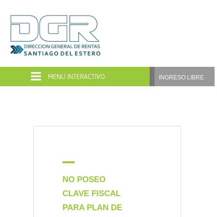
Dirección
General
de
INGRESO LIBRE
Rentas
Santiago
del
Estero
A
NO POSEO
CLAVE FISCAL
PARA PLAN DE