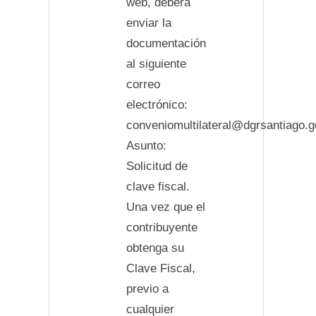
web, deberá
enviar la
documentación
al siguiente
correo
electrónico:
conveniomultilateral@dgrsantiago.g
Asunto:
Solicitud de
clave fiscal.
Una vez que el
contribuyente
obtenga su
Clave Fiscal,
previo a
cualquier