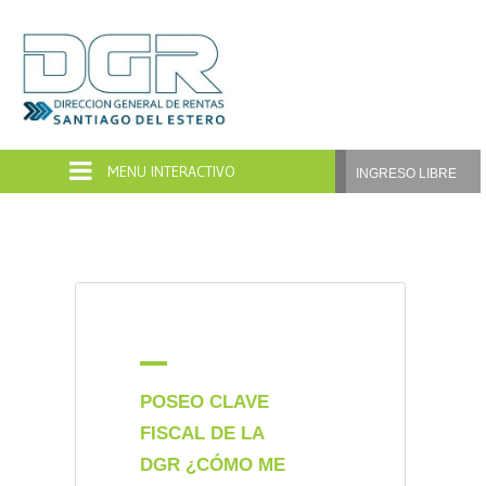
Dirección
General
de
INGRESO LIBRE
Rentas
Santiago
del
Estero
A
POSEO CLAVE
FISCAL DE LA
DGR ¿CÓMO ME