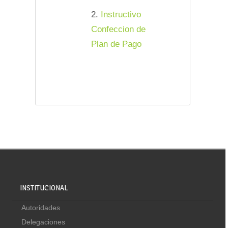
2.
Instructivo
Confeccion de
Plan de Pago
INSTITUCIONAL
Autoridades
Delegaciones