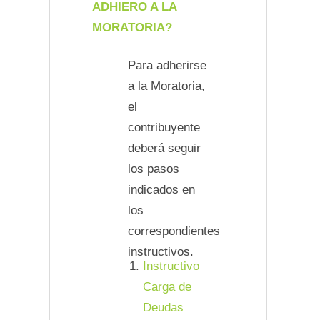
ADHIERO A LA
MORATORIA?
Para adherirse
a la Moratoria,
el
contribuyente
deberá seguir
los pasos
indicados en
los
correspondientes
instructivos.
Instructivo
Carga de
Deudas