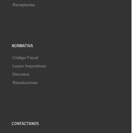
Receptorias
NORMATIVA
Código Fiscal
Leyes Impositivas
Decretos
Resoluciones
CONTACTANOS