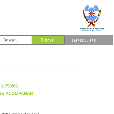
INGRESO LIBRE
.750/05,
DEBE ACOMPAÑAR