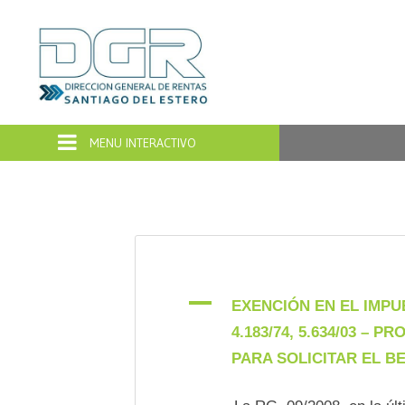
Dirección
General
de
Rentas
Santiago
del
A
EXENCIÓN EN EL IMPUE
4.183/74, 5.634/03 
Estero
PARA SOLICITAR EL B