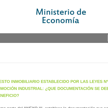
STO INMOBILIARIO ESTABLECIDO POR LAS LEYES Nº 6
– PROMOCIÓN INDUSTRIAL: ¿QUE DOCUMENTACIÓN SE 
ENEFICIO?