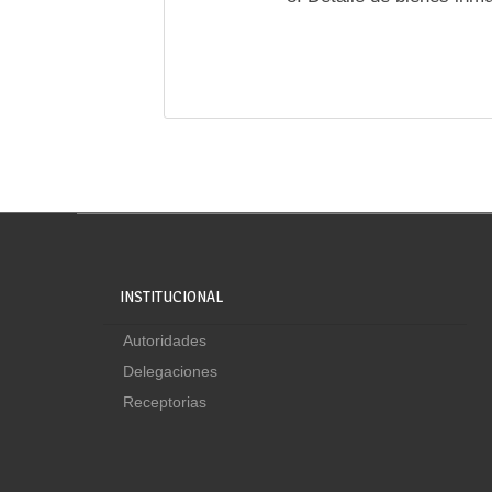
INSTITUCIONAL
Autoridades
Delegaciones
Receptorias