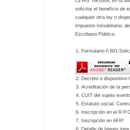
La RG. 09/2008, en la úl
solicitar el beneficio de
cualquier otra ley o disp
Impuesto Inmobiliario, de
Escribano Público.
Formulario F.601-Soli
Decreto o dispositivo 
Acreditación de la per
CUIT del sujeto exent
Estatuto social, Contr
Inscripción en el R.P.
Inscripción en AFIP.
Detalle de bienes inmu