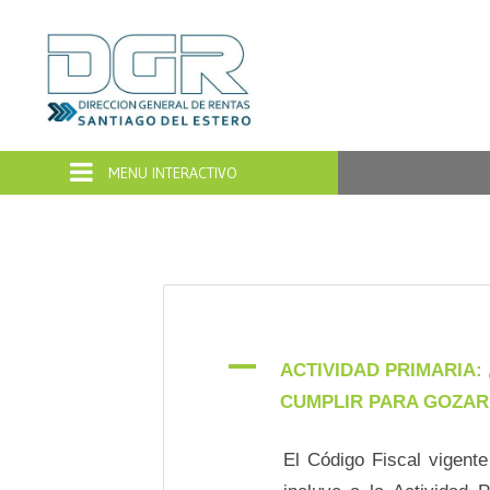
Dirección
General
de
Rentas
Santiago
del
A
ACTIVIDAD PRIMARIA:
CUMPLIR PARA GOZAR 
Estero
El Código Fiscal vigente