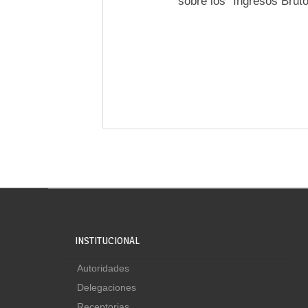
sobre los “Ingresos Brut
INSTITUCIONAL
Autoridades
Delegaciones
Receptorias