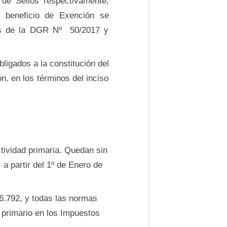
 de Sellos respectivamente;
l beneficio de Exención se
les de la DGR Nº 50/2017 y
ligados a la constitución del
n, en los términos del inciso
ctividad primaria. Quedan sin
 a partir del 1º de Enero de
º 6.792, y todas las normas
 primario en los Impuestos