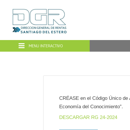
Dirección
General
de
Rentas
Santiago
del
CRÉASE en el Código Único de A
Economía del Conocimiento”.
Estero
DESCARGAR RG 24-2024