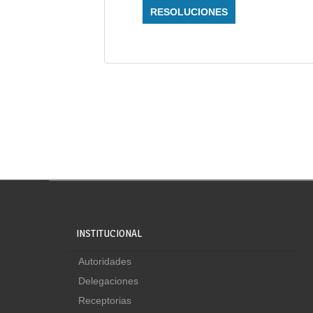
RESOLUCIONES
INSTITUCIONAL
Autoridades
Delegaciones
Receptorias