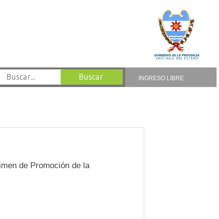
INGRESO LIBRE
imen de Promoción de la