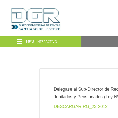
Dirección
General
de
Rentas
Santiago
del
Delegase al Sub-Director de Rec
Jubilados y Pensionados (Ley Nº 7
Estero
DESCARGAR RG_23-2012