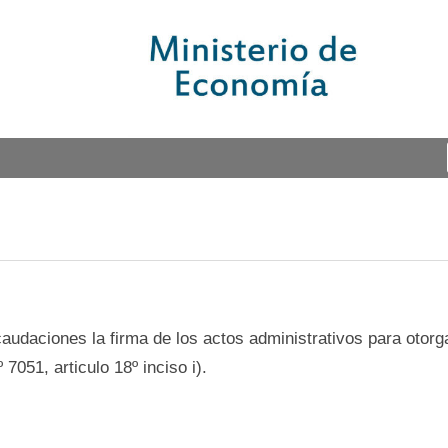
audaciones la firma de los actos administrativos para otorg
051, articulo 18º inciso i).