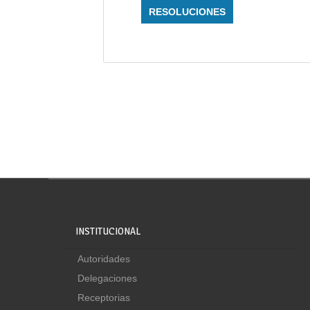
RESOLUCIONES
INSTITUCIONAL
Autoridades
Delegaciones
Receptorias