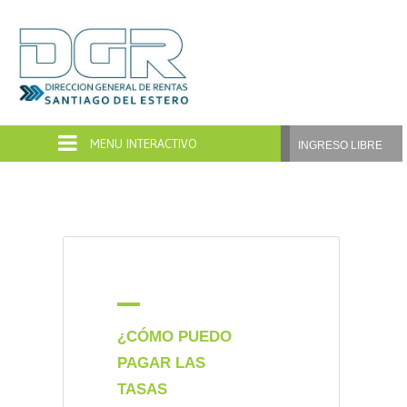
Dirección
General
de
INGRESO LIBRE
Rentas
Santiago
del
Estero
A
¿CÓMO PUEDO
PAGAR LAS
TASAS