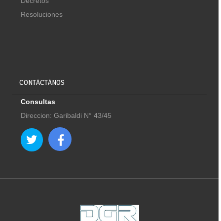
Decretos
Resoluciones
CONTACTANOS
Consultas
Direccion: Garibaldi N° 43/45