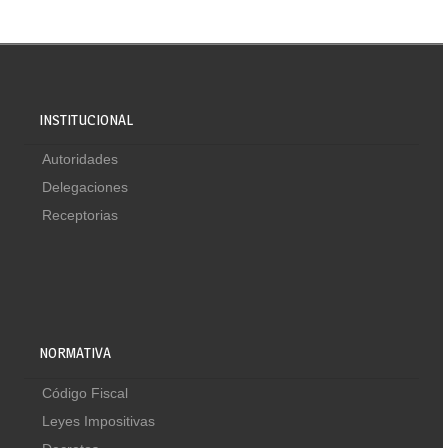
INSTITUCIONAL
Autoridades
Delegaciones
Receptorias
NORMATIVA
Código Fiscal
Leyes Impositivas