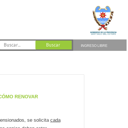
INGRESO LIBRE
 ¿CÓMO RENOVAR
Pensionados, se solicita
cada