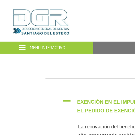
Dirección
General
de
Rentas
Santiago
del
A
EXENCIÓN EN EL IMPU
EL PEDIDO DE EXENCI
Estero
La renovación del benefi