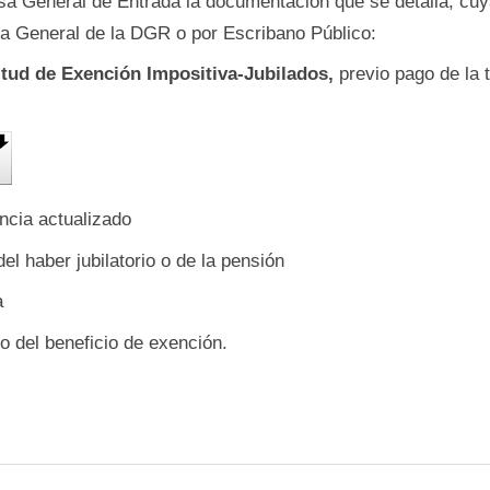
sa General de Entrada la documentación que se detalla, cuy
ria General de la DGR o por Escribano Público:
itud de Exención Impositiva-Jubilados,
previo pago de la t
ncia actualizado
el haber jubilatorio o de la pensión
a
o del beneficio de exención.