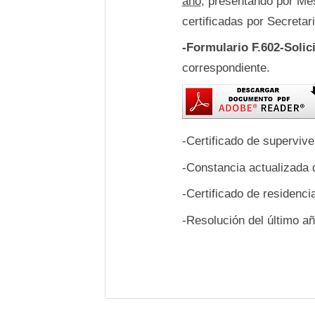
año
, presentando por Me
certificadas por Secreta
-Formulario F.602-Solic
correspondiente.
-Certificado de supervive
-Constancia actualizada d
-Certificado de residenci
-Resolución del último añ