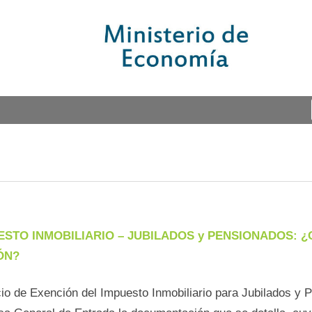
ESTO INMOBILIARIO – JUBILADOS y PENSIONADOS:
ÓN?
cio de Exención del Impuesto Inmobiliario para Jubilados y 