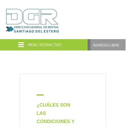
Dirección
General
de
INGRESO LIBRE
Rentas
Santiago
del
Estero
A
¿CUÁLES SON
LAS
CONDICIONES Y