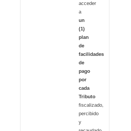
acceder
a
un
(1)
plan
de
facilidades
de
pago
por
cada
Tributo
fiscalizado,
percibido
y
recaudado