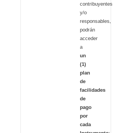
contribuyentes
y/o
responsables,
podrán
acceder
a
un
(1)
plan
de
facilidades
de
pago
por
cada