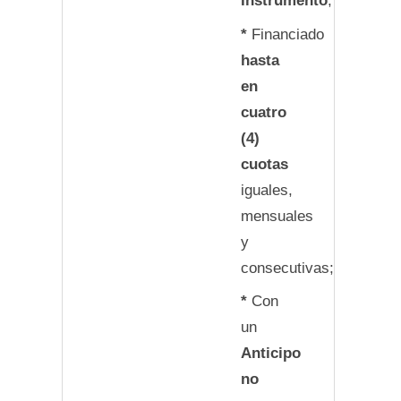
Instrumento
;
*
Financiado
hasta
en
cuatro
(4)
cuotas
iguales,
mensuales
y
consecutivas;
*
Con
un
Anticipo
no