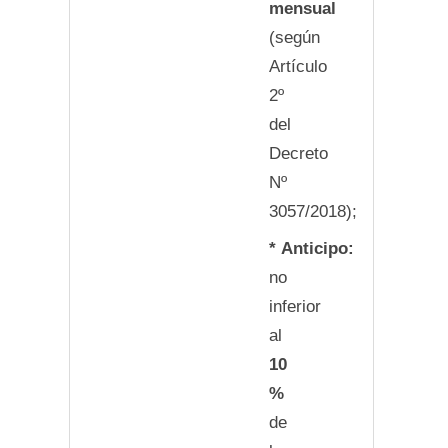
mensual
(según
Artículo
2º
del
Decreto
Nº
3057/2018);
* Anticipo:
no
inferior
al
10
%
de