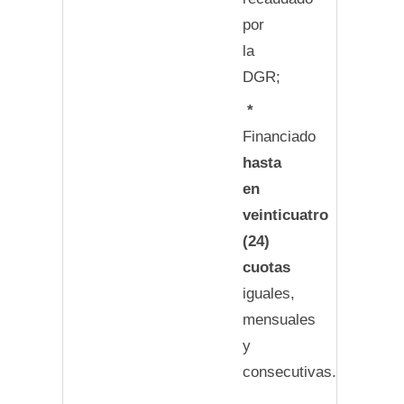
por
la
DGR;
*
Financiado
hasta
en
veinticuatro
(24)
cuotas
iguales,
mensuales
y
consecutivas.