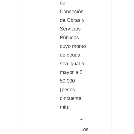
de
Concesión
de Obras y
Servicios
Públicos
cuyo monto
de deuda
sea igual o
mayor a $
50.000
(pesos
cincuenta
mil):
*
Los