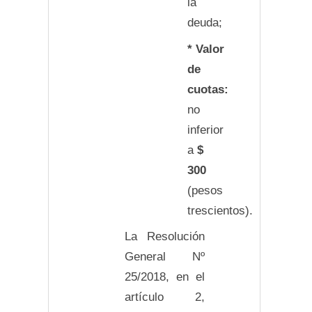
la
deuda;
* Valor
de
cuotas:
no
inferior
a
$
300
(pesos
trescientos).
La Resolución
General Nº
25/2018, en el
artículo 2,