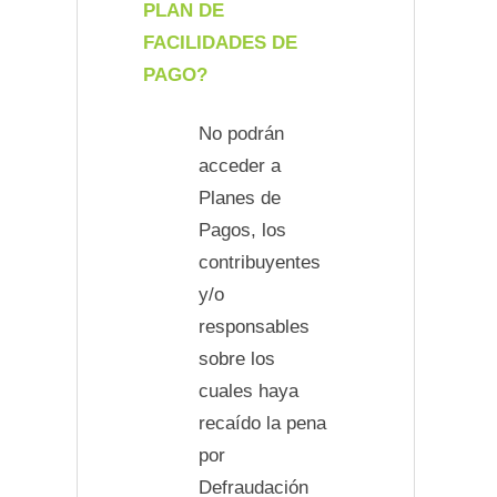
PLAN DE
FACILIDADES DE
PAGO?
No podrán
acceder a
Planes de
Pagos, los
contribuyentes
y/o
responsables
sobre los
cuales haya
recaído la pena
por
Defraudación