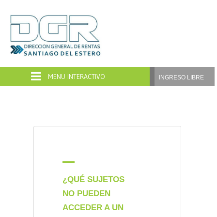
Dirección
General
de
INGRESO LIBRE
Rentas
Santiago
del
Estero
A
¿QUÉ SUJETOS
NO PUEDEN
ACCEDER A UN