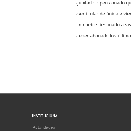
-jubilado o pensionado q
-ser titular de única vivi
-inmueble destinado a viv
-tener abonado los último
INSTITUCIONAL
Autoridades