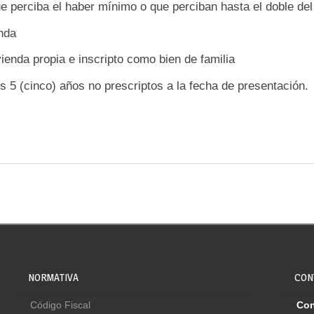
ue perciba el haber mínimo o que perciban hasta el doble de
enda
ienda propia e inscripto como bien de familia
s 5 (cinco) años no prescriptos a la fecha de presentación.
NORMATIVA
CON
Código Fiscal
Con