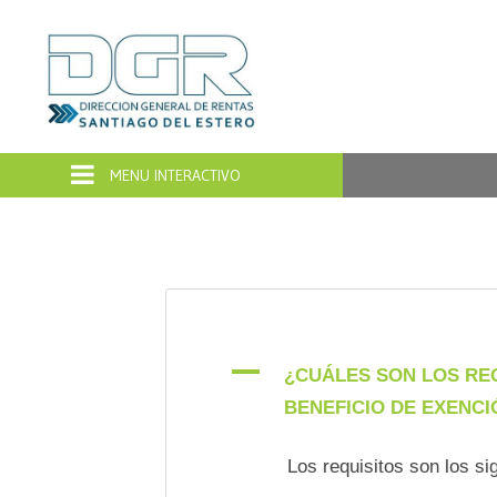
Dirección
General
de
Rentas
Santiago
del
A
¿CUÁLES SON LOS REQ
BENEFICIO DE EXENCI
Estero
Los requisitos son los si