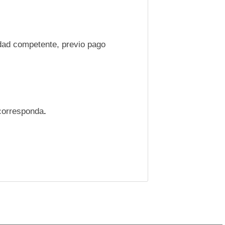
idad competente, previo pago
corresponda
.