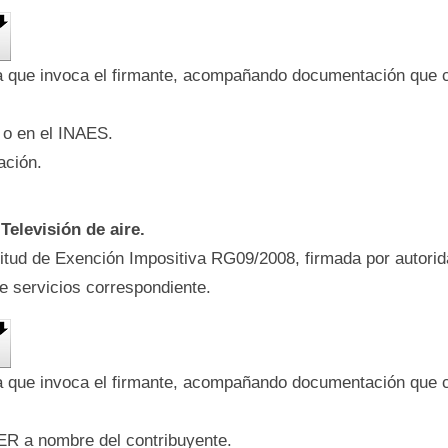
ía que invoca el firmante, acompañando documentación que 
 o en el INAES.
ación.
Televisión de aire.
citud de Exención Impositiva RG09/2008, firmada por autori
de servicios correspondiente.
ía que invoca el firmante, acompañando documentación que 
R a nombre del contribuyente.