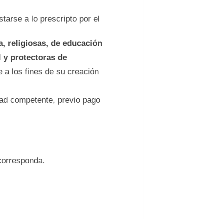
tarse a lo prescripto por el
a, religiosas, de educación
l y protectoras de
 a los fines de su creación
dad competente, previo pago
corresponda.