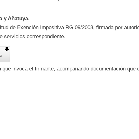
o y Añatuya.
citud de Exención Impositiva RG 09/2008, firmada por autor
de servicios correspondiente.
ía que invoca el firmante, acompañando documentación que 