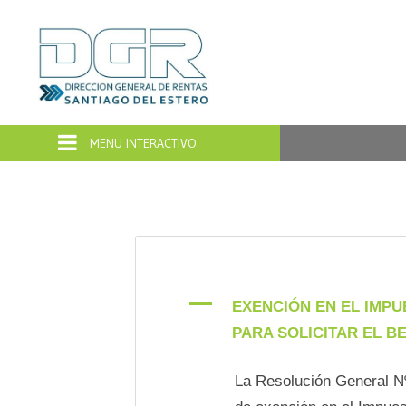
Dirección
General
de
Rentas
Santiago
del
A
EXENCIÓN EN EL IMP
PARA SOLICITAR EL B
Estero
La Resolución General Nº