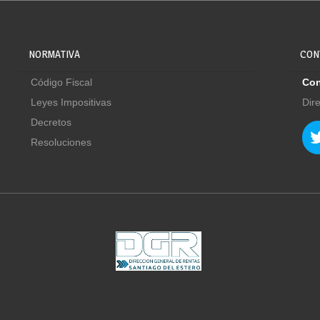
NORMATIVA
CON
Código Fiscal
Con
Leyes Impositivas
Dir
Decretos
Resoluciones