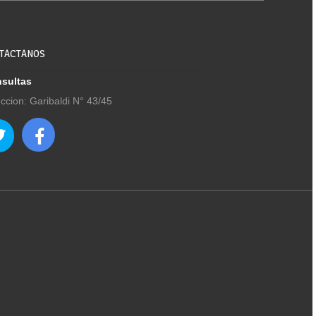
TACTANOS
sultas
eccion: Garibaldi N° 43/45