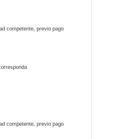
dad competente, previo pago
corresponda
dad competente, previo pago