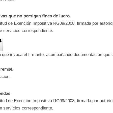
vas que no persigan fines de lucro.
citud de Exención Impositiva RG09/2008, firmada por autori
de servicios correspondiente.
ía que invoca el firmante, acompañando documentación que 
gremial.
ación.
endas
citud de Exención Impositiva RG09/2008, firmada por autori
de servicios correspondiente.