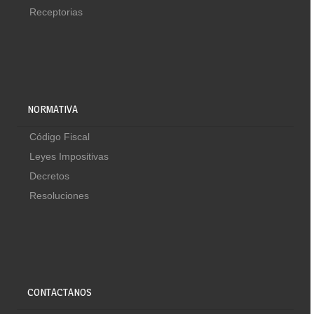
Receptorias
NORMATIVA
Código Fiscal
Leyes Impositivas
Decretos
Resoluciones
CONTACTANOS