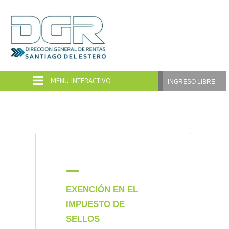
Dirección
General
de
INGRESO LIBRE
Rentas
Santiago
del
Estero
A
EXENCIÓN EN EL
IMPUESTO DE
SELLOS