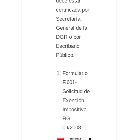
debe estar
certificada por
Secretaría
General de la
DGR o por
Escribano
Público.
Formulario
F.601-
Solicitud de
Exención
Impositiva
RG
09/2008.