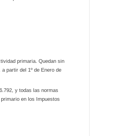
ctividad primaria. Quedan sin
 a partir del 1º de Enero de
º 6.792, y todas las normas
 primario en los Impuestos