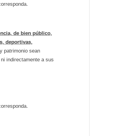
corresponda.
cia, de bien público,
es, deportivas,
y patrimonio sean
 ni indirectamente a sus
corresponda.