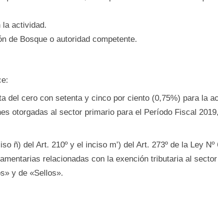
 la actividad.
ión de Bosque o autoridad competente.
ce:
ta del cero con setenta y cinco por ciento (0,75%) para la a
es otorgadas al sector primario para el Período Fiscal 2019,
so ñ) del Art. 210º y el inciso m’) del Art. 273º de la Ley N
amentarias relacionadas con la exención tributaria al sector
os» y de «Sellos».