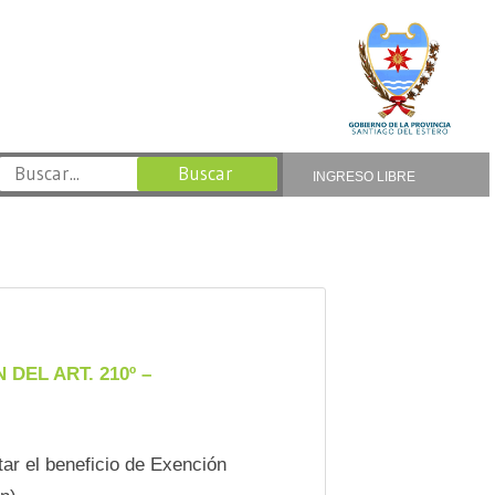
INGRESO LIBRE
EL ART. 210º –
ar el beneficio de Exención