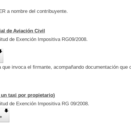
R a nombre del contribuyente.
al de Aviación Civil
citud de Exención Impositiva RG09/2008.
ía que invoca el firmante, acompañando documentación que 
 un taxi por propietario)
citud de Exención Impositiva RG 09/2008.