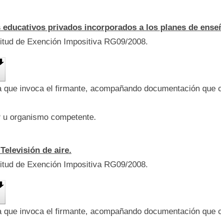
 educativos privados incorporados a los planes de enseñ
citud de Exención Impositiva RG09/2008.
ía que invoca el firmante, acompañando documentación que 
P u organismo competente.
Televisión de aire.
citud de Exención Impositiva RG09/2008.
ía que invoca el firmante, acompañando documentación que 