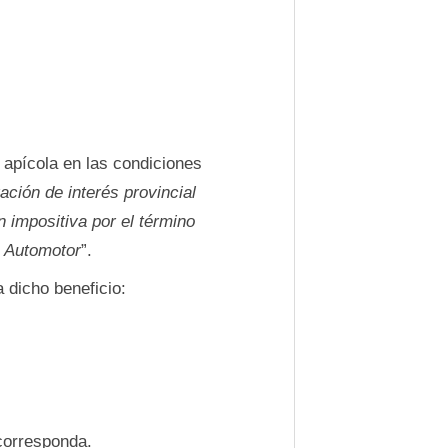
d apícola en las condiciones
ación de interés provincial
n impositiva por el término
o Automotor
”.
 dicho beneficio:
corresponda.