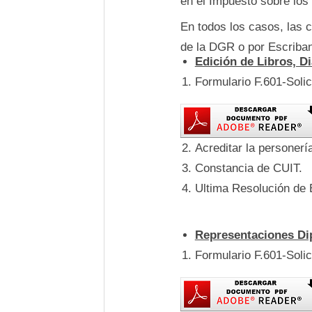
en el Impuesto sobre los In
En todos los casos, las 
de la DGR o por Escriban
Edición de Libros, Di
Formulario F.601-Soli
Acreditar la personer
Constancia de CUIT.
Ultima Resolución de 
Representaciones Di
Formulario F.601-Soli