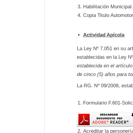
Habilitación Municipal.
Copia Titulo Automotor
Actividad Apícola
La Ley Nº 7.051 en su art
establecidas en la Ley Nº
establecida en el artícul
de cinco (5) años para t
La RG. Nº 09/2008, establ
Formulario F.601-Soli
Acreditar la personer