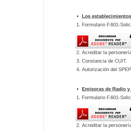
Los establecimientos
Formulario F.601-Soli
Acreditar la personer
Constancia de CUIT.
Autorización del SPE
Emisoras de Radio y 
Formulario F.601-Soli
Acreditar la personer