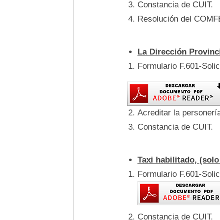
Constancia de CUIT.
Resolución del COMFE
La Dirección Provinci
Formulario F.601-Soli
Acreditar la personer
Constancia de CUIT.
Taxi habilitado, (solo
Formulario F.601-Soli
Constancia de CUIT.