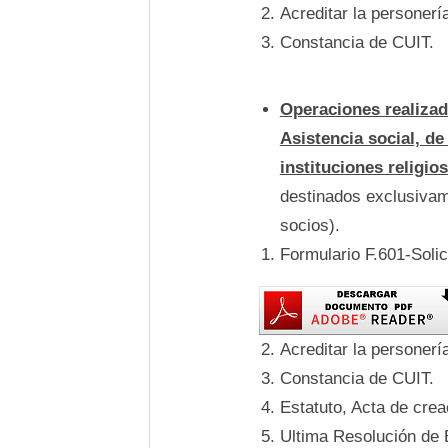
Acreditar la personer
Constancia de CUIT.
Operaciones realizad
Asistencia social, de 
instituciones religio
destinados exclusivame
socios).
Formulario F.601-Soli
Acreditar la personer
Constancia de CUIT.
Estatuto, Acta de crea
Ultima Resolución de 