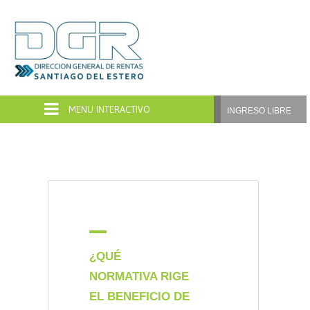
Dirección
General
de
INGRESO LIBRE
Rentas
Santiago
del
Estero
A
¿QUÉ
NORMATIVA RIGE
EL BENEFICIO DE