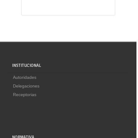
INSTITUCIONAL
Autoridades
Delegaciones
Receptorias
NORMATIVA