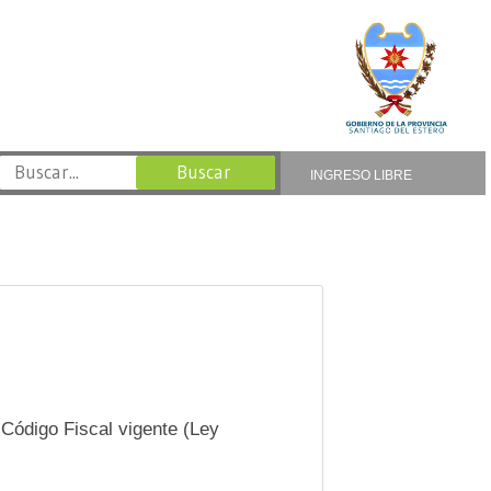
INGRESO LIBRE
 Código Fiscal vigente (Ley