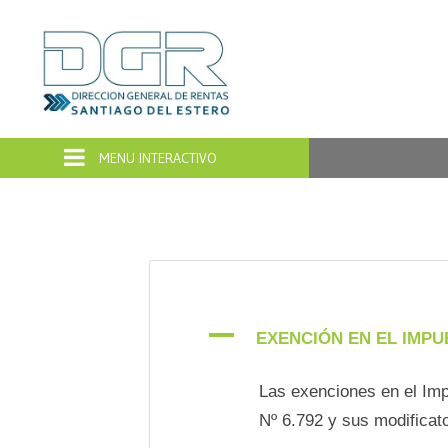
Dirección
General
de
Rentas
Santiago
del
A
EXENCIÓN EN EL IMPU
Estero
Las exenciones en el Imp
Nº 6.792 y sus modificato