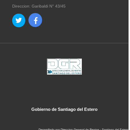
Direccion: Garibaldi N° 43/45
Gobierno de Santiago del Estero
Desarollado por Direccion General de Rentas - Santiago del Estero