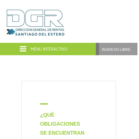
Dirección
General
de
INGRESO LIBRE
Rentas
Santiago
del
Estero
A
¿QUÉ
OBLIGACIONES
SE ENCUENTRAN