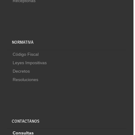
Receptorias
NORMATIVA
Código Fiscal
Leyes Impositivas
Decretos
Resoluciones
CONTACTANOS
Consultas