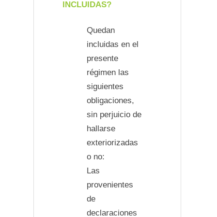
INCLUIDAS?
Quedan
incluidas en el
presente
régimen las
siguientes
obligaciones,
sin perjuicio de
hallarse
exteriorizadas
o no:
Las
provenientes
de
declaraciones