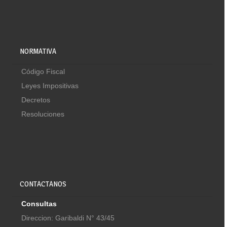
NORMATIVA
Código Fiscal
Leyes Impositivas
Decretos
Resoluciones
CONTACTANOS
Consultas
Direccion: Garibaldi N° 43/45