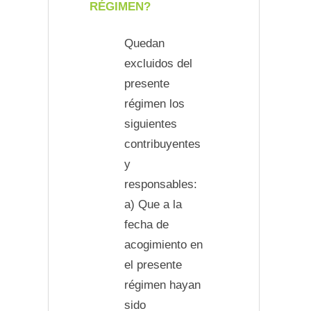
RÉGIMEN?
Quedan
excluidos del
presente
régimen los
siguientes
contribuyentes
y
responsables:
a) Que a la
fecha de
acogimiento en
el presente
régimen hayan
sido