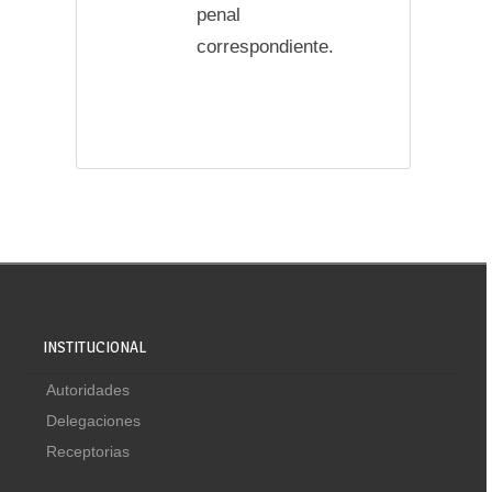
penal
correspondiente.
INSTITUCIONAL
Autoridades
Delegaciones
Receptorias