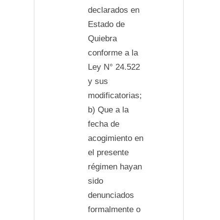
declarados en
Estado de
Quiebra
conforme a la
Ley N° 24.522
y sus
modificatorias;
b) Que a la
fecha de
acogimiento en
el presente
régimen hayan
sido
denunciados
formalmente o