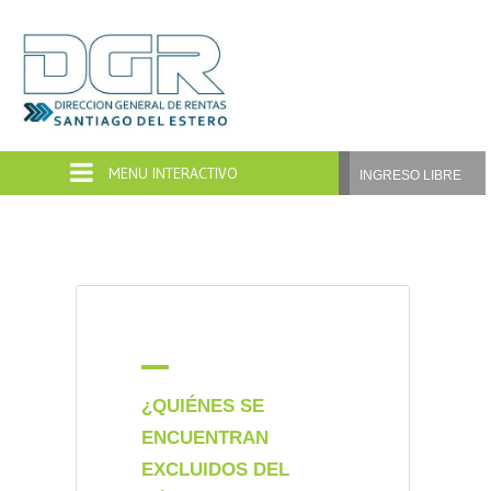
Dirección
General
de
INGRESO LIBRE
Rentas
Santiago
del
Estero
A
¿QUIÉNES SE
ENCUENTRAN
EXCLUIDOS DEL