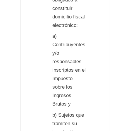
constituir
domicilio fiscal
electrónico:
a)
Contribuyentes
y/o
responsables
inscriptos en el
Impuesto
sobre los
Ingresos
Brutos y
b) Sujetos que
tramiten su