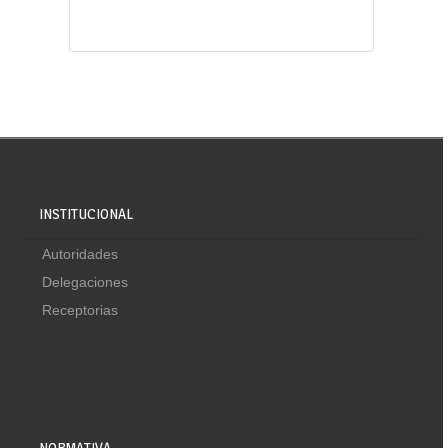
INSTITUCIONAL
Autoridades
Delegaciones
Receptorias
NORMATIVA