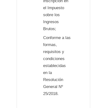
inscripción en
el Impuesto
sobre los
Ingresos
Brutos;
Conforme a las
formas,
requisitos y
condiciones
establecidas
en la
Resolución
General Nº
25/2018.