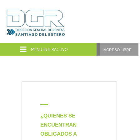
Dirección
General
de
INGRESO LIBRE
Rentas
Santiago
del
Estero
A
¿QUIENES SE
ENCUENTRAN
OBLIGADOS A