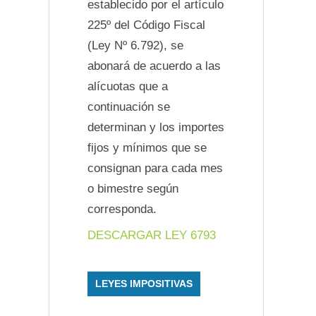
establecido por el artículo
225º del Código Fiscal
(Ley Nº 6.792), se
abonará de acuerdo a las
alícuotas que a
continuación se
determinan y los importes
fijos y mínimos que se
consignan para cada mes
o bimestre según
corresponda.
DESCARGAR LEY 6793
LEYES IMPOSITIVAS