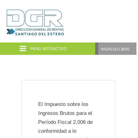
Dirección
General
de
INGRESO LIBRE
Rentas
Santiago
del
Estero
El Impuesto sobre los
Ingresos Brutos para el
Período Fiscal 2.006 de
conformidad a lo