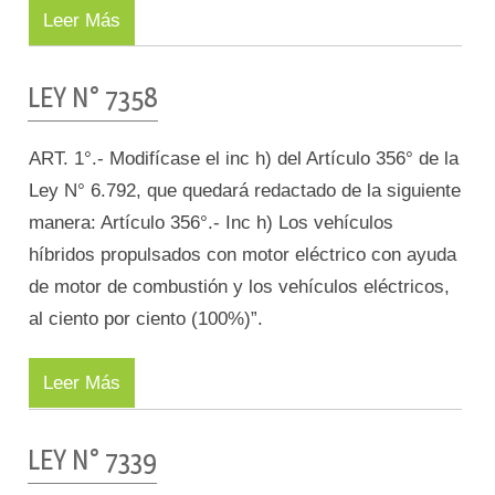
Leer Más
LEY N° 7358
ART. 1°.- Modifícase el inc h) del Artículo 356° de la
Ley N° 6.792, que quedará redactado de la siguiente
manera: Artículo 356°.- Inc h) Los vehículos
híbridos propulsados con motor eléctrico con ayuda
de motor de combustión y los vehículos eléctricos,
al ciento por ciento (100%)”.
Leer Más
LEY N° 7339