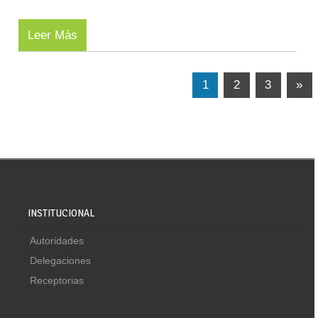
Leer Más
1
2
3
»
INSTITUCIONAL
Autoridades
Delegaciones
Receptorias