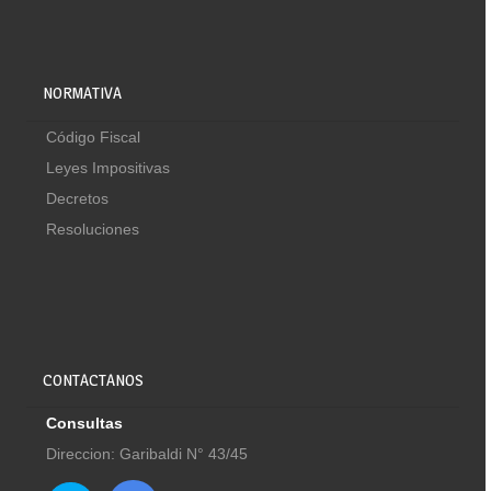
NORMATIVA
Código Fiscal
Leyes Impositivas
Decretos
Resoluciones
CONTACTANOS
Consultas
Direccion: Garibaldi N° 43/45