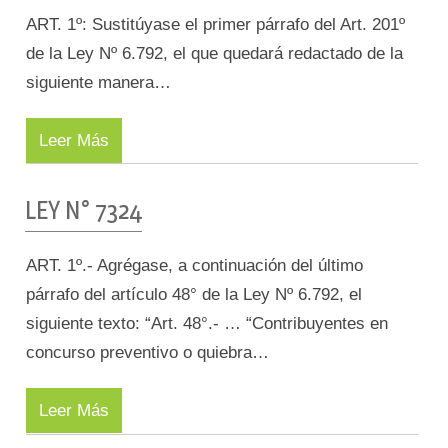
ART. 1º: Sustitúyase el primer párrafo del Art. 201º
de la Ley Nº 6.792, el que quedará redactado de la
siguiente manera…
Leer Más
LEY N° 7324
ART. 1º.- Agrégase, a continuación del último
párrafo del artículo 48° de la Ley Nº 6.792, el
siguiente texto: “Art. 48°.- … “Contribuyentes en
concurso preventivo o quiebra…
Leer Más