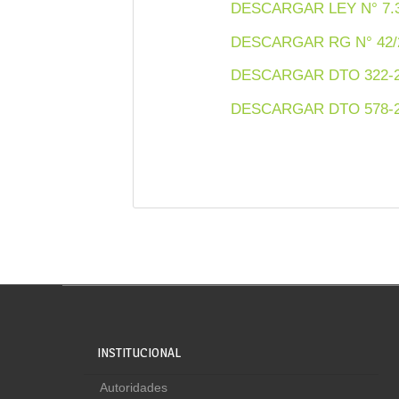
DESCARGAR LEY N° 7.
DESCARGAR RG N° 42/
DESCARGAR DTO 322-20
DESCARGAR DTO 578-20
INSTITUCIONAL
Autoridades