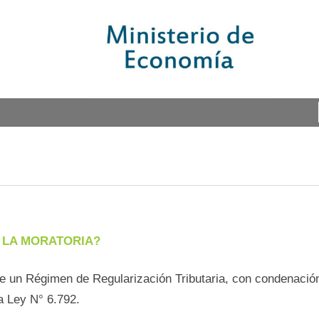
 LA MORATORIA?
e un Régimen de Regularización Tributaria, con condenación
la Ley N° 6.792.