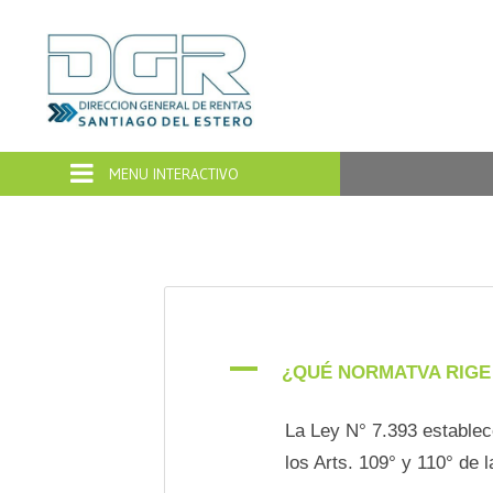
Dirección
General
de
Rentas
Santiago
del
A
¿QUÉ NORMATVA RIGE
Estero
La Ley N° 7.393 establec
los Arts. 109° y 110° de 