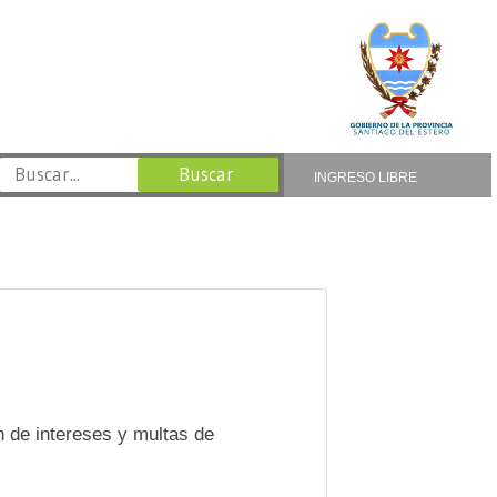
INGRESO LIBRE
 de intereses y multas de