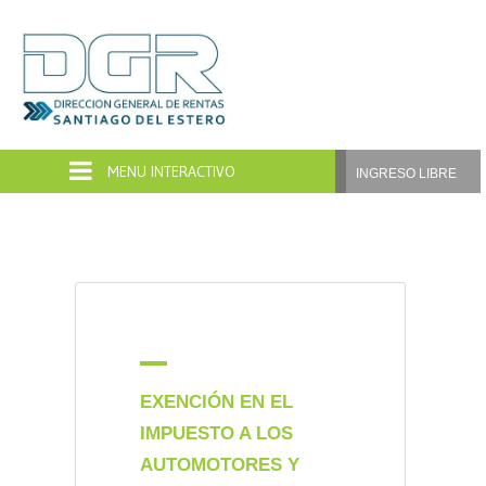
Dirección
General
de
INGRESO LIBRE
Rentas
Santiago
del
Estero
A
EXENCIÓN EN EL
IMPUESTO A LOS
AUTOMOTORES Y