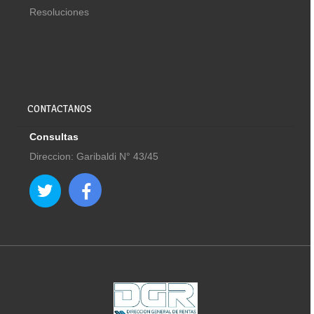
Resoluciones
CONTACTANOS
Consultas
Direccion: Garibaldi N° 43/45