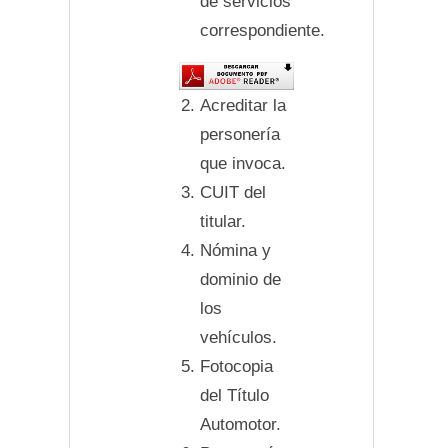
de servicios
correspondiente.
Acreditar la
personería
que invoca.
CUIT del
titular.
Nómina y
dominio de
los
vehículos.
Fotocopia
del Título
Automotor.