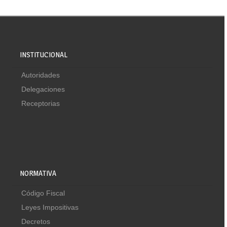
INSTITUCIONAL
Autoridades
Delegaciones
Receptorias
NORMATIVA
Código Fiscal
Leyes Impositivas
Decretos