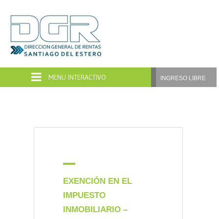
Dirección
General
de
INGRESO LIBRE
Rentas
Santiago
del
Estero
A
EXENCIÓN EN EL
IMPUESTO
INMOBILIARIO –