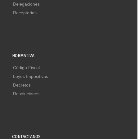
Delegaciones
Receptorias
NORMATIVA
Código Fiscal
Leyes Impositivas
Decretos
Resoluciones
CONTACTANOS